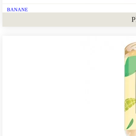
BANANE
P