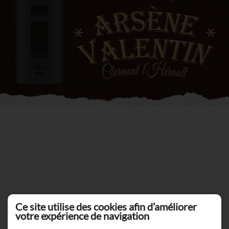
Ce site utilise des cookies afin d’améliorer
votre expérience de navigation