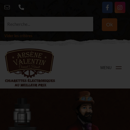
Recherche...
Ok
Vider les critères
MENU