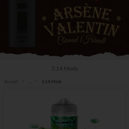
3.14 Mods
Accueil
...
3.14 Mods