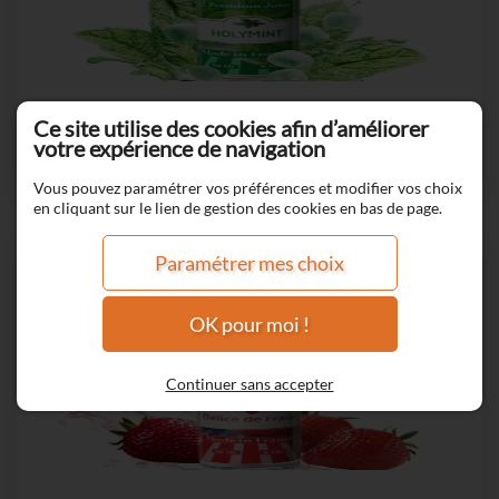
Ce site utilise des cookies afin d’améliorer
HOLYMINT
votre expérience de navigation
Vous pouvez paramétrer vos préférences et modifier vos choix
en cliquant sur le lien de gestion des cookies en bas de page.
Paramétrer mes choix
OK pour moi !
Continuer sans accepter