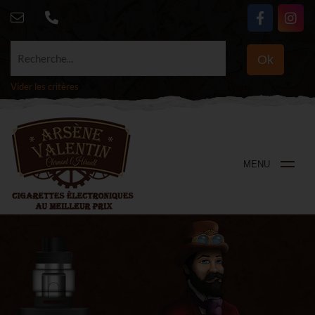
Recherche...
Ok
Vider les critères
MENU