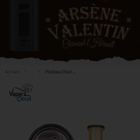
Accueil
...
Plateau Dual Coil Valkyrie Mini