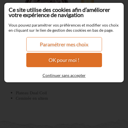
Ce site utilise des cookies afin d’améliorer
votre expérience de navigation
Vous pouvez paramétrer vos préférences et modifier vos choix
en cliquant sur le lien de gestion des cookies en bas de page.
Paramétrer mes choix
OK pour moi !
Plateau Dual Coil Valkyrie Mini
Continuer sans accepter
Plateau Dual Coil
Ceminée en ultem