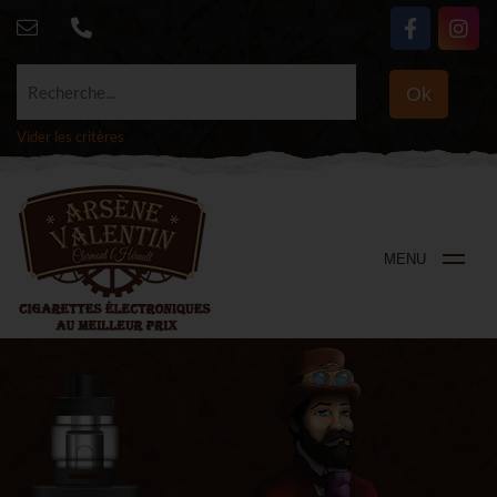
Recherche...
Ok
Vider les critères
MENU