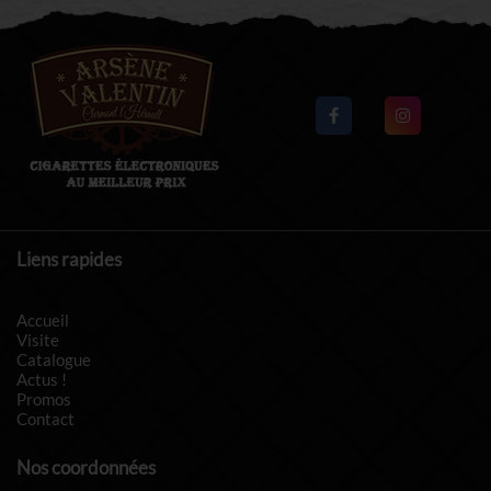
Liens rapides
Accueil
Visite
Catalogue
Actus !
Promos
Contact
Nos coordonnées