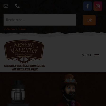
Recherche...
Ok
Vider les critères
MENU