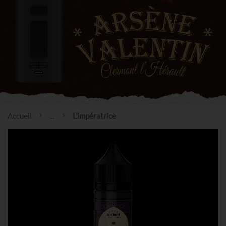
Accueil
...
L'impératrice