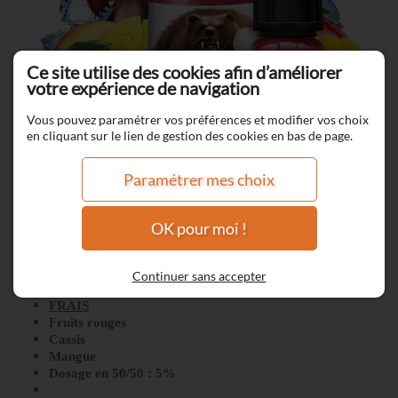
Ce site utilise des cookies afin d’améliorer
votre expérience de navigation
Vous pouvez paramétrer vos préférences et modifier vos choix
en cliquant sur le lien de gestion des cookies en bas de page.
Paramétrer mes choix
OK pour moi !
Ragnarok Primal
Continuer sans accepter
A&L
FRAIS
Fruits rouges
Cassis
Mangue
Dosage en 50/50 : 5%