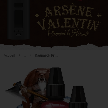
Accueil
...
Ragnarok Primal