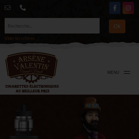
Recherche...
Ok
Vider les critères
MENU