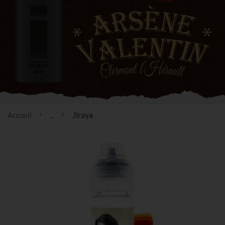
Accueil
...
Jiraya