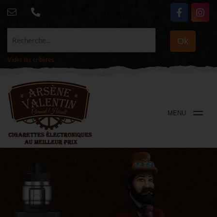
Recherche...
Ok
Vider les critères
MENU