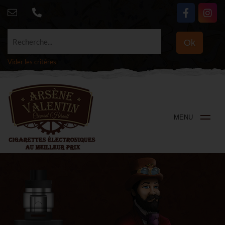
Recherche...
Ok
Vider les critères
MENU