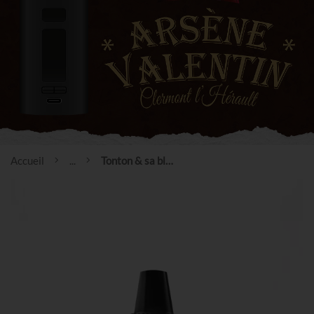
Accueil
...
Tonton & sa blonde