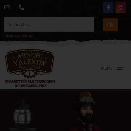
Recherche...
Ok
Vider les critères
MENU