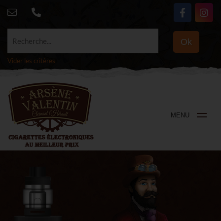
Recherche...
Ok
Vider les critères
MENU