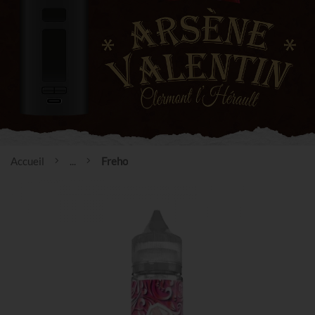
Accueil
...
Freho