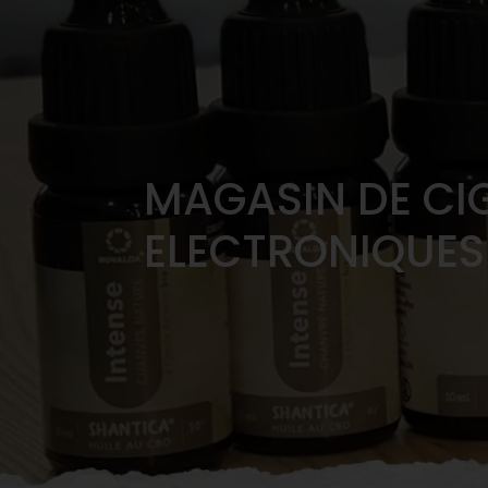
MAGASIN DE CI
ELECTRONIQUES