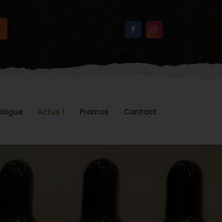
logue
Actus !
Promos
Contact