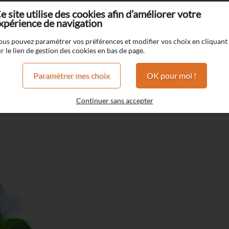
e site utilise des cookies afin d’améliorer votre
xpérience de navigation
z
Kalio
ous pouvez paramétrer vos préférences et modifier vos choix en cliquant
r le lien de gestion des cookies en bas de page.
Kalio
Paramétrer mes choix
OK pour moi !
Cassis
Menthe chlorophille
Continuer sans accepter
Frais