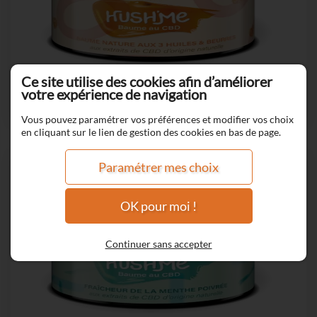
Ce site utilise des cookies afin d’améliorer
BAUME AU CBD NATURE
votre expérience de navigation
Vous pouvez paramétrer vos préférences et modifier vos choix
en cliquant sur le lien de gestion des cookies en bas de page.
Paramétrer mes choix
OK pour moi !
Continuer sans accepter