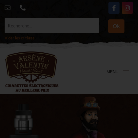
Recherche...
Ok
Vider les critères
MENU