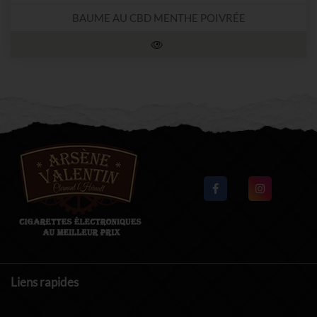
BAUME AU CBD MENTHE POIVRÉE
Liens rapides