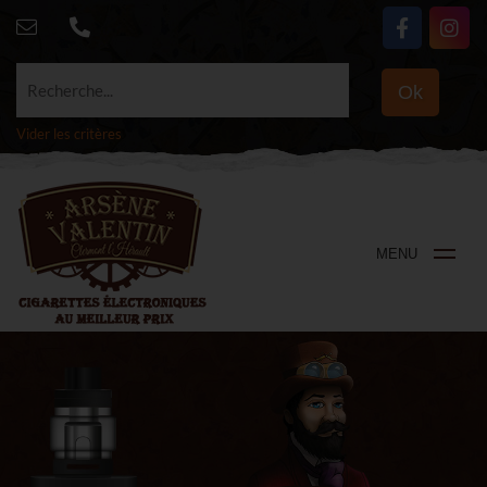
Recherche...
Ok
Vider les critères
MENU