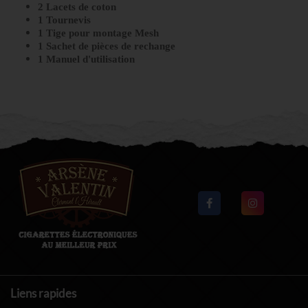
2 Lacets de coton
1 Tournevis
1 Tige pour montage Mesh
1 Sachet de pièces de rechange
1 Manuel d'utilisation
Liens rapides