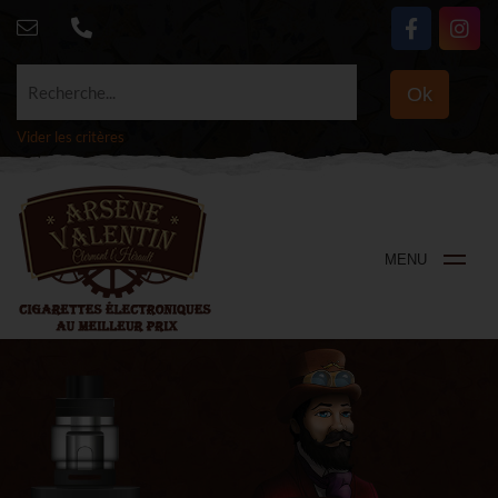
Recherche...
Ok
Vider les critères
MENU