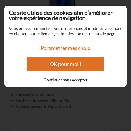
Ce site utilise des cookies afin d’améliorer
votre expérience de navigation
Vous pouvez paramétrer vos préférences et modifier vos choix
en cliquant sur le lien de gestion des cookies en bas de page.
Paramétrer mes choix
OK pour moi !
Kit Aegis z50 - Geekvape
Continuer sans accepter
Puissance Max 50W
Batterie intégrée 2000 mAh
Clearomiseur Z Nano 3.5 ml