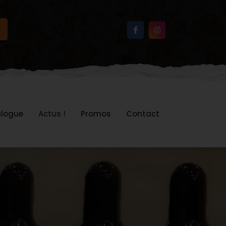
logue
Actus !
Promos
Contact