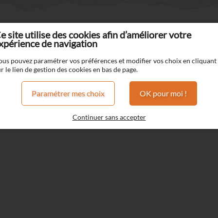
 - Wismec
e site utilise des cookies afin d’améliorer votre
xpérience de navigation
Reuleaux RX G - Wismec
ous pouvez paramétrer vos préférences et modifier vos choix en cliquant
r le lien de gestion des cookies en bas de page.
Puissance Max 100W
Paramétrer mes choix
OK pour moi !
1 Accu 18650 (non fournis)
Continuer sans accepter