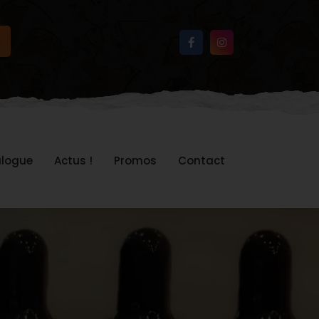
logue
Actus !
Promos
Contact