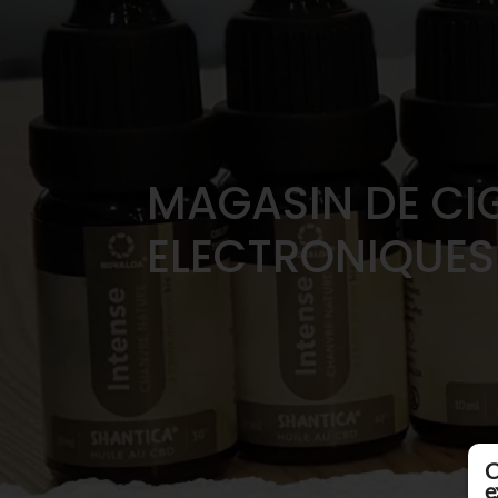
MAGASIN DE CI
ELECTRONIQUES
C
e