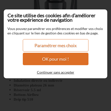
Ce site utilise des cookies afin d’améliorer
votre expérience de navigation
Vous pouvez paramétrer vos préférences et modifier vos choix
en cliquant sur le lien de gestion des cookies en bas de page.
Paramétrer mes choix
OK pour moi !
Zenith II - Innokin
Continuer sans accepter
Inhalation directe ou indirecte
Diamètre plateau 26 mm
Réservoir 5.5 ml
Bottom Airflow
Drip tip 510