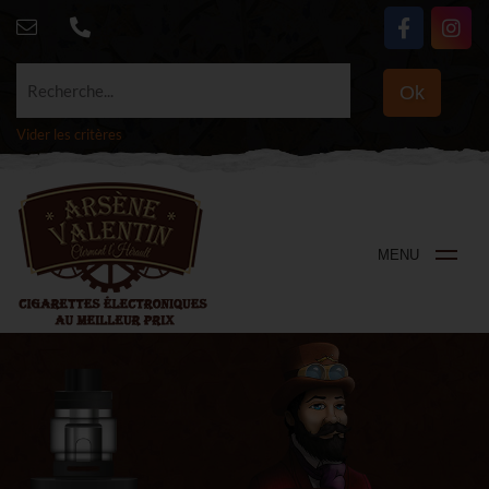
Recherche...
Ok
Vider les critères
MENU