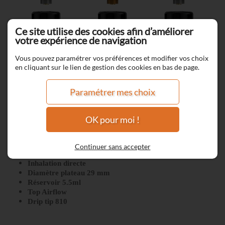
Ce site utilise des cookies afin d’améliorer
votre expérience de navigation
Vous pouvez paramétrer vos préférences et modifier vos choix
en cliquant sur le lien de gestion des cookies en bas de page.
Paramétrer mes choix
OK pour moi !
Zeus SE - Geekvape
Continuer sans accepter
Inhalation directe
Diamètre plateau 29 mm
Réservoir 5.5ml
Top Airflow
Drip tip 810