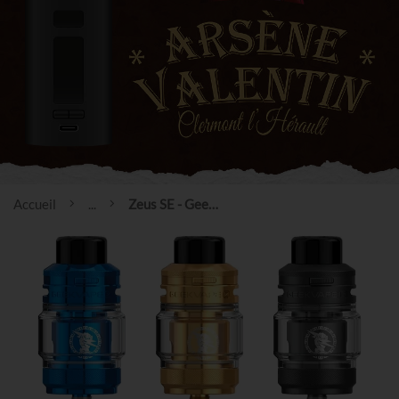
Accueil
...
Zeus SE - Geekvape