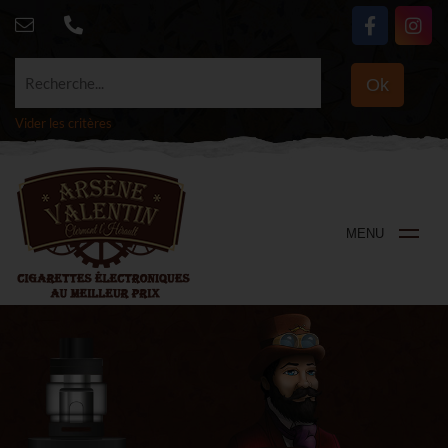
Recherche...
Ok
Vider les critères
MENU