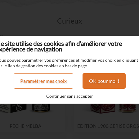
Curieux
ux
e site utilise des cookies afin d’améliorer votre
xpérience de navigation
ous pouvez paramétrer vos préférences et modifier vos choix en cliquant
r le lien de gestion des cookies en bas de page.
Paramétrer mes choix
OK pour moi !
Continuer sans accepter
PÊCHE MELBA