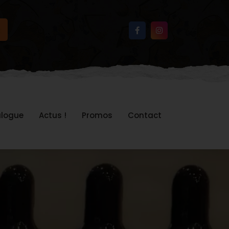
logue
Actus !
Promos
Contact