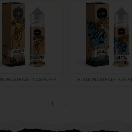
TION ASTRALE - CASSIOPEE
EDITION ASTRALE - GALA
1
2