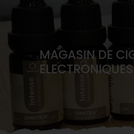
MAGASIN DE CI
ELECTRONIQUES