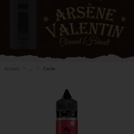
Accueil
...
Carda