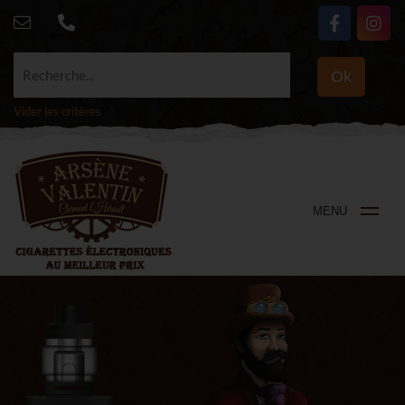
Recherche...
Ok
Vider les critères
MENU