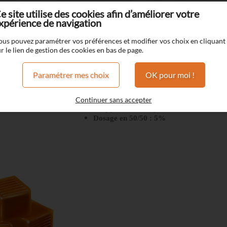
e site utilise des cookies afin d’améliorer votre
xpérience de navigation
ator
Dulce
ous pouvez paramétrer vos préférences et modifier vos choix en cliquant
r le lien de gestion des cookies en bas de page.
Dulce
Paramétrer mes choix
OK pour moi !
Triple vanille
Caramel
Continuer sans accepter
Soupçon de Whisky
Dosage en 50/50 : 5%