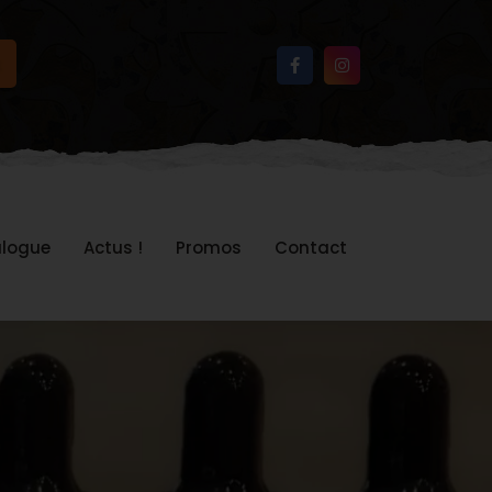
logue
Actus !
Promos
Contact