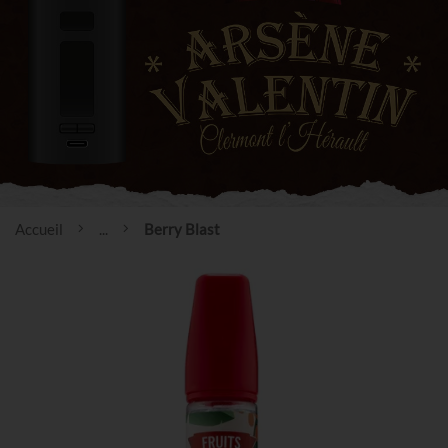
Accueil
...
Berry Blast