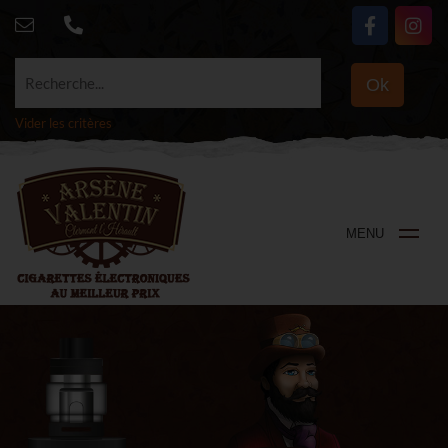
Recherche...
Ok
Vider les critères
MENU