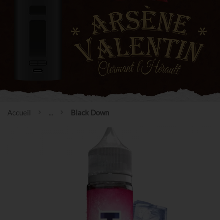
Accueil
...
Black Down