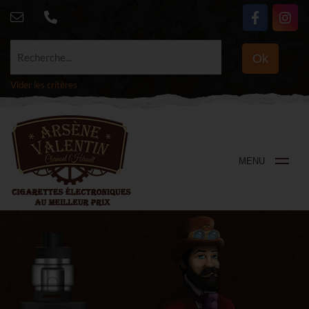
Recherche...
Ok
Vider les critères
MENU