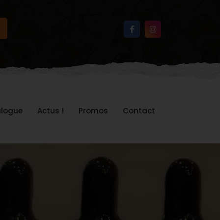
logue
Actus !
Promos
Contact