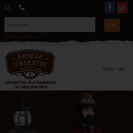
Recherche...
Ok
Vider les critères
MENU