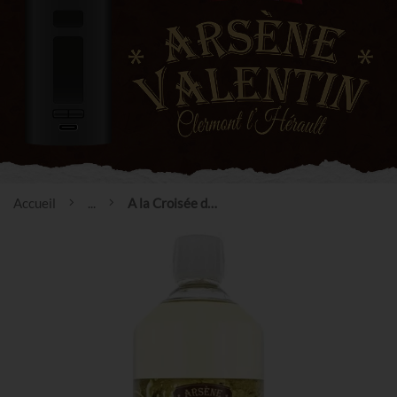
Accueil
...
A la Croisée des Crèmes