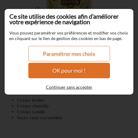
Ce site utilise des cookies afin d’améliorer
votre expérience de navigation
Vous pouvez paramétrer vos préférences et modifier vos choix
en cliquant sur le lien de gestion des cookies en bas de page.
Paramétrer mes choix
OK pour moi !
A la Croisée des Crèmes
Continuer sans accepter
Crème brulée
Crème chantilly
Crème vanille
Sucre roux caramélisé