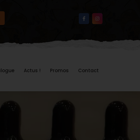
logue
Actus !
Promos
Contact