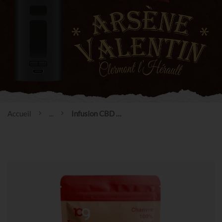
Accueil
...
Infusion CBD - Easy digest