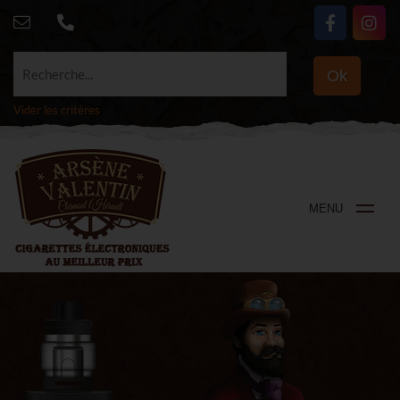
Recherche...
Ok
Vider les critères
MENU