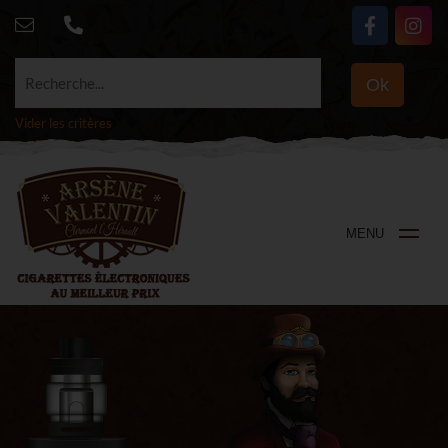
Recherche...
Ok
Vider les critères
MENU