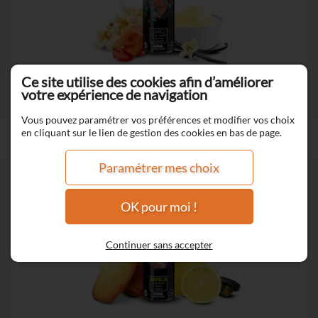
Ce site utilise des cookies afin d’améliorer
OPALI
votre expérience de navigation
Vous pouvez paramétrer vos préférences et modifier vos choix
en cliquant sur le lien de gestion des cookies en bas de page.
Paramétrer mes choix
OK pour moi !
Continuer sans accepter