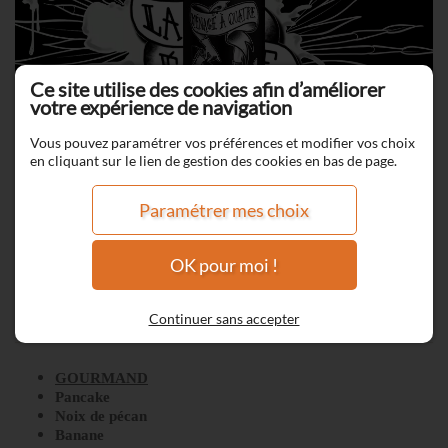
Ce site utilise des cookies afin d’améliorer
votre expérience de navigation
Vous pouvez paramétrer vos préférences et modifier vos choix
en cliquant sur le lien de gestion des cookies en bas de page.
Paramétrer mes choix
OK pour moi !
Ménage à quatre
Continuer sans accepter
GOURMAND
Pancake
Noix de pécan
Banane