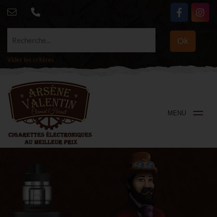
Recherche...
Ok
Vider les critères
MENU