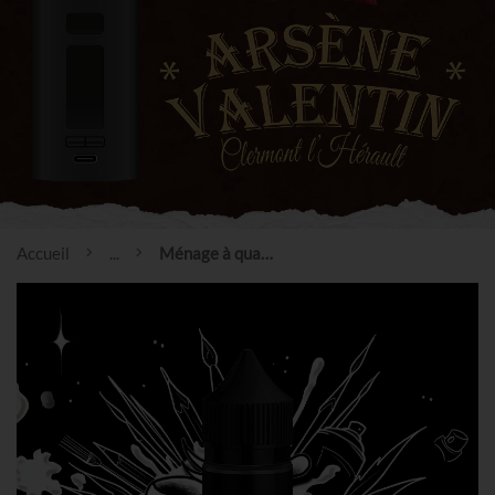
Accueil
...
Ménage à quatre