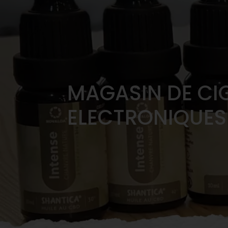
MAGASIN DE CI
ELECTRONIQUES