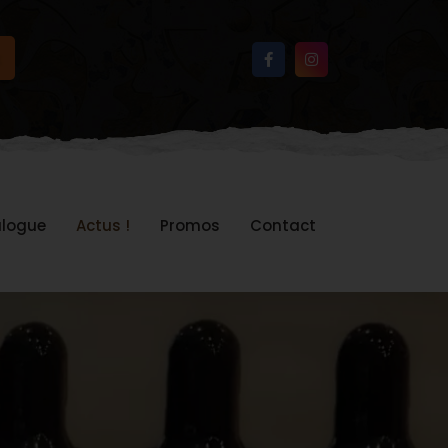
logue
Actus !
Promos
Contact