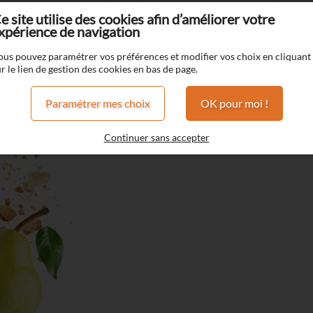
e site utilise des cookies afin d’améliorer votre
xpérience de navigation
nch Liquide
Wonderful Tart Poire Amandine
ous pouvez paramétrer vos préférences et modifier vos choix en cliquant
r le lien de gestion des cookies en bas de page.
Wonderful Tart Poire Amandi
Paramétrer mes choix
OK pour moi !
GOURMAND
Tarte sablée
Continuer sans accepter
Poire Amandine