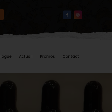
logue
Actus !
Promos
Contact