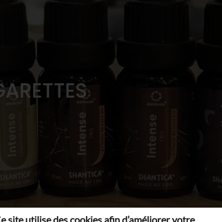
GARETTES
e site utilise des cookies afin d’améliorer votre