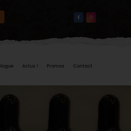
logue
Actus !
Promos
Contact