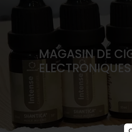
MAGASIN DE CI
ELECTRONIQUES
C