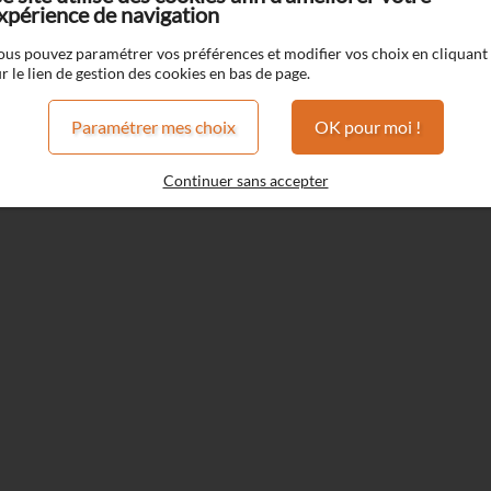
xpérience de navigation
ous pouvez paramétrer vos préférences et modifier vos choix en cliquant
Modjo Vapors
r le lien de gestion des cookies en bas de page.
Paramétrer mes choix
OK pour moi !
 Vapors
Continuer sans accepter