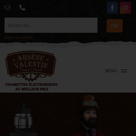
Recherche...
Ok
Vider les critères
MENU