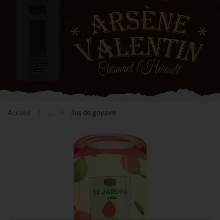
Accueil
...
Jus de goyave