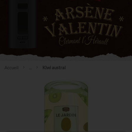
Accueil
...
Kiwi austral