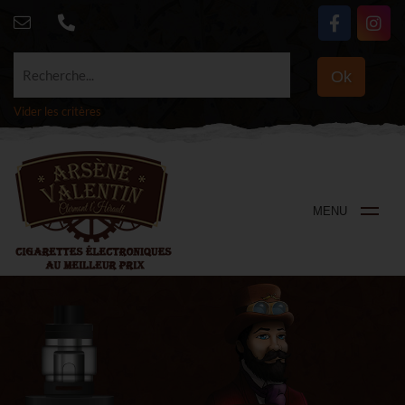
Recherche...
Ok
Vider les critères
MENU