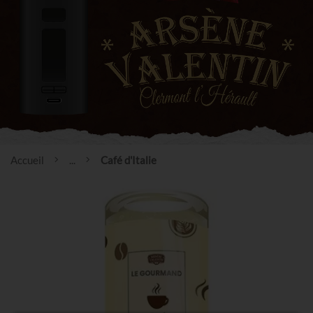
Accueil
...
Café d'Italie