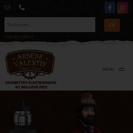
Recherche...
Ok
Vider les critères
MENU