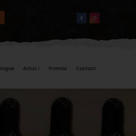
logue
Actus !
Promos
Contact