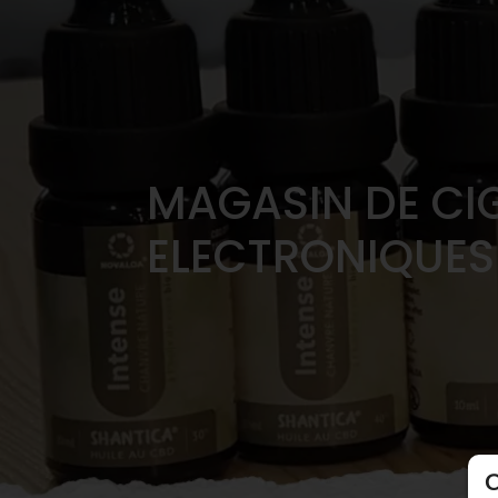
MAGASIN DE CI
ELECTRONIQUES
C