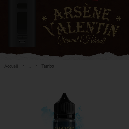
Accueil
...
Tambo