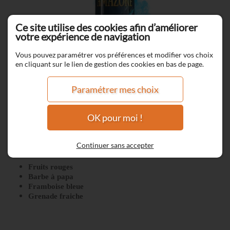
Ce site utilise des cookies afin d’améliorer
votre expérience de navigation
Vous pouvez paramétrer vos préférences et modifier vos choix
en cliquant sur le lien de gestion des cookies en bas de page.
Paramétrer mes choix
OK pour moi !
Tambo
Continuer sans accepter
Fruits rouges
Barbe à papa
Framboise bleue
Grenade fraiche