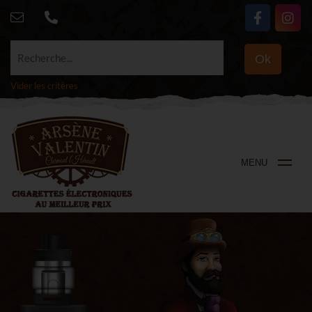
Recherche...
Ok
Vider les critères
MENU