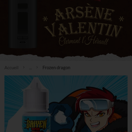
Accueil
...
Frozen dragon