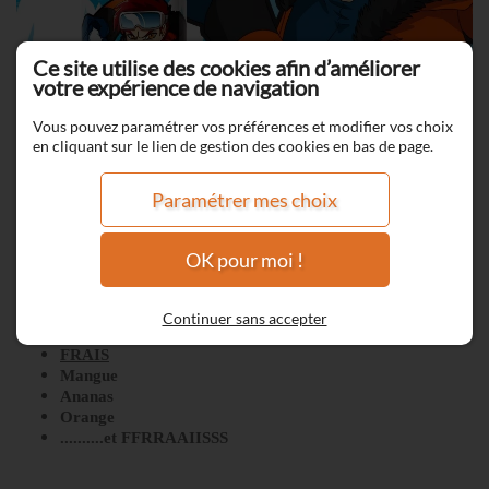
Ce site utilise des cookies afin d’améliorer
votre expérience de navigation
Vous pouvez paramétrer vos préférences et modifier vos choix
en cliquant sur le lien de gestion des cookies en bas de page.
Paramétrer mes choix
OK pour moi !
Frozen dragon
Continuer sans accepter
FRAIS
Mangue
Ananas
Orange
..........et FFRRAAIISSS