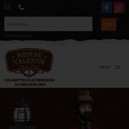
Recherche...
Ok
Vider les critères
MENU