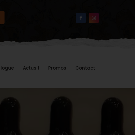
logue
Actus !
Promos
Contact