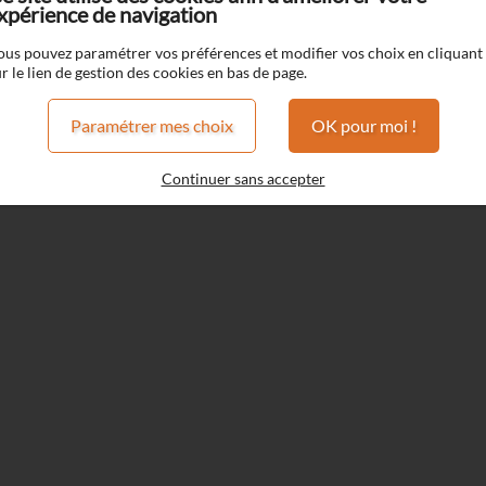
xpérience de navigation
ous pouvez paramétrer vos préférences et modifier vos choix en cliquant
Tabac
r le lien de gestion des cookies en bas de page.
Paramétrer mes choix
OK pour moi !
Tabac
Continuer sans accepter