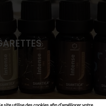
GARETTES
e site utilise des cookies afin d’améliorer votre