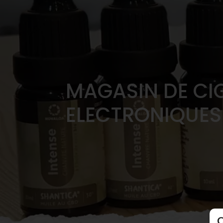
MAGASIN DE CI
ELECTRONIQUES
C