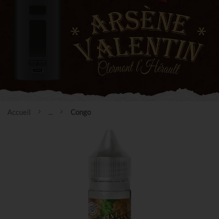
Accueil
...
Congo