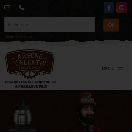
Recherche...
Ok
Vider les critères
MENU