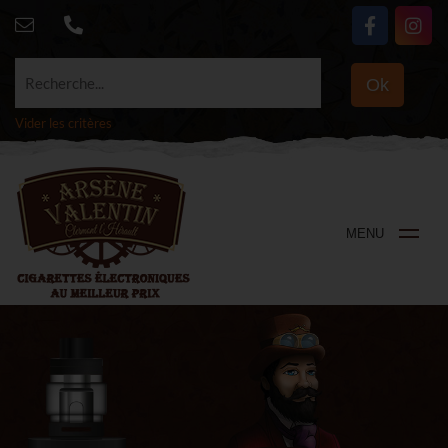
Recherche...
Ok
Vider les critères
MENU