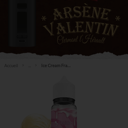
Accueil
...
Ice Cream Fraise